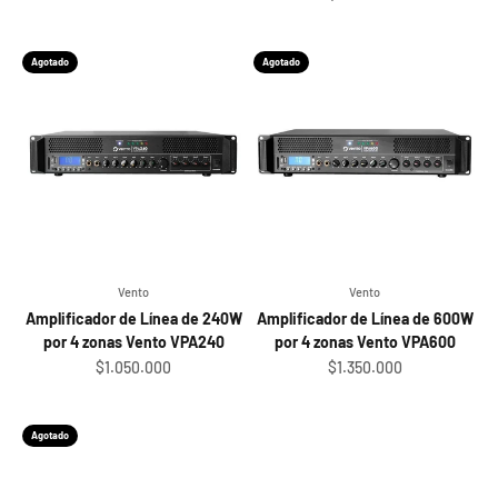
Agotado
Agotado
Vento
Vento
Amplificador de Línea de 240W
Amplificador de Línea de 600W
por 4 zonas Vento VPA240
por 4 zonas Vento VPA600
Sale price
Sale price
$1.050.000
$1.350.000
Agotado