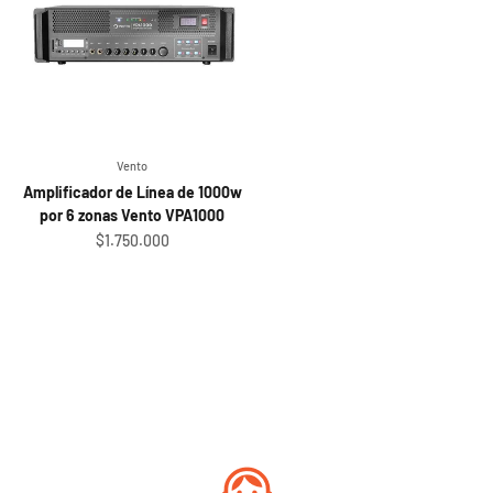
Vento
Amplificador de Línea de 1000w
por 6 zonas Vento VPA1000
Sale price
$1.750.000