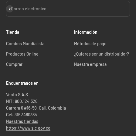
Suscribirse
Correo electrónico
Tienda
Información
Combos Mundialista
Métodos de pago
Productos Online
¿Quieres ser un distribuidor?
Comprar
Nuestra empresa
Encuentranos en
Vento S.A.S
NIT: 900.124.326.
Carrera 6 #16-50, Cali, Colombia.
Cel:
316 3460385
Nuestras tiendas
https://www.sic.gov.co