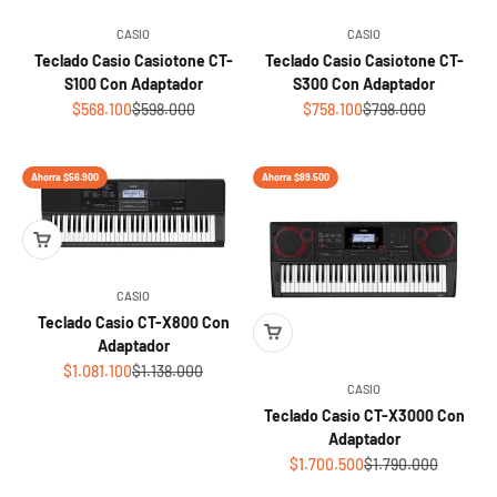
CASIO
CASIO
Teclado Casio Casiotone CT-
Teclado Casio Casiotone CT-
S100 Con Adaptador
S300 Con Adaptador
Sale price
Regular price
Sale price
Regular price
$568.100
$598.000
$758.100
$798.000
Ahorra $56.900
Ahorra $89.500
CASIO
Teclado Casio CT-X800 Con
Adaptador
Sale price
Regular price
$1.081.100
$1.138.000
CASIO
Teclado Casio CT-X3000 Con
Adaptador
Sale price
Regular price
$1.700.500
$1.790.000