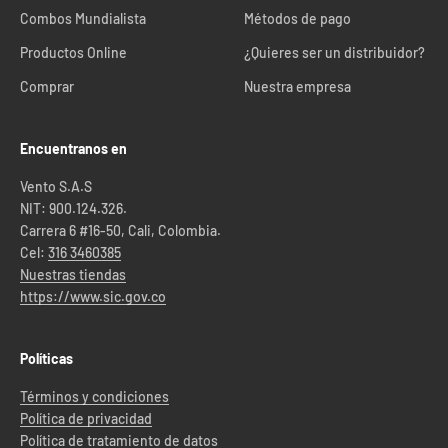
Combos Mundialista
Métodos de pago
Productos Online
¿Quieres ser un distribuidor?
Comprar
Nuestra empresa
Encuentranos en
Vento S.A.S
NIT: 900.124.326.
Carrera 6 #16-50, Cali, Colombia.
Cel:
316 3460385
Nuestras tiendas
https://www.sic.gov.co
Políticas
Términos y condiciones
Política de privacidad
Política de tratamiento de datos