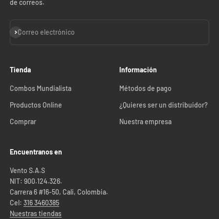
de correos.
Suscribirse
Correo electrónico
Tienda
Información
Combos Mundialista
Métodos de pago
Productos Online
¿Quieres ser un distribuidor?
Comprar
Nuestra empresa
Encuentranos en
Vento S.A.S
NIT: 900.124.326.
Carrera 6 #16-50, Cali, Colombia.
Cel:
316 3460385
Nuestras tiendas