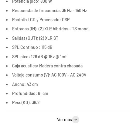
Potencia pico: 800 W
Respuesta de frecuencia: 35 Hz - 150 Hz
Pantalla LCD y Procesador DSP
Entradas (IN): (2) XLR híbridos - TS mono
Salidas (OUT): (2) XLR ST
SPL Continuo : 115 dB
SPL pico: 126 dB @ 1Kz @ 1mt
Caja acustica: Madera contra chapada
Voltaje consumo (V): AC 100V - AC 240V
Ancho: 43 cm
Profundidad: 61 cm
Peso(KG): 36.2
Ver más